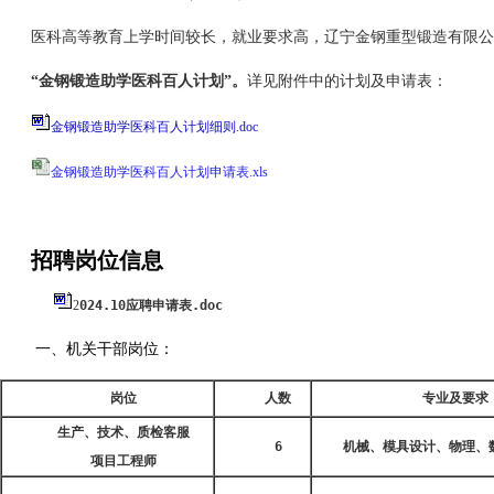
医科高等教育上学时间较长，就业要求高，辽宁金钢重型锻造有限公
“金钢锻造助学医科百人计划”。
详见附件中的计划及申请表：
金钢锻造助学医科百人计划细则.doc
金钢锻造助学医科百人计划申请表.xls
招聘岗位信息
2
024.10应聘申请表.doc
 一、机关干部岗位：
岗位
人数
专业及要求
生产、技术、质检客服
6
机械、模具设计、物理、
项目工程师