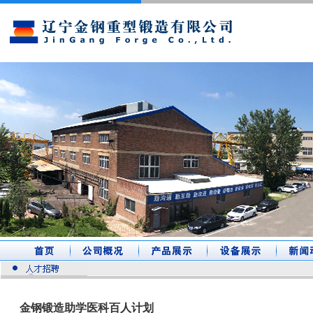
金钢锻造助学医科百人计划