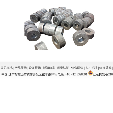
|
公司概况
|
产品展示
|
设备展示
|
新闻动态
|
质量认证
|
销售网络
|
人才招聘
|
物资采购
中国·辽宁省鞍山市腾鳌开发区鞍羊路67号 电话: +86-412-8328591
辽公网安备2103