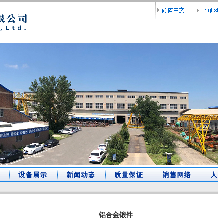
铝合金锻件