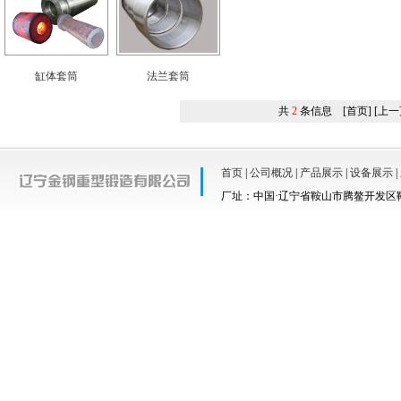
缸体套筒
法兰套筒
共
2
条信息 [首页] [上一
首页
|
公司概况
|
产品展示
|
设备展示
|
厂址：中国·辽宁省鞍山市腾鳌开发区鞍羊路67